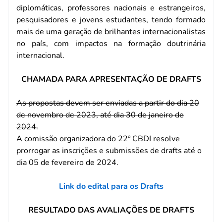
diplomáticas, professores nacionais e estrangeiros,
pesquisadores e jovens estudantes, tendo formado
mais de uma geração de brilhantes internacionalistas
no país, com impactos na formação doutrinária
internacional.
CHAMADA PARA APRESENTAÇÃO DE DRAFTS
As propostas devem ser enviadas a partir do dia 20
de novembro de 2023, até dia 30 de janeiro de
2024.
A comissão organizadora do 22º CBDI resolve
prorrogar as inscrições e submissões de drafts até o
dia 05 de fevereiro de 2024.
Link do edital para os Drafts
RESULTADO DAS AVALIAÇÕES DE DRAFTS