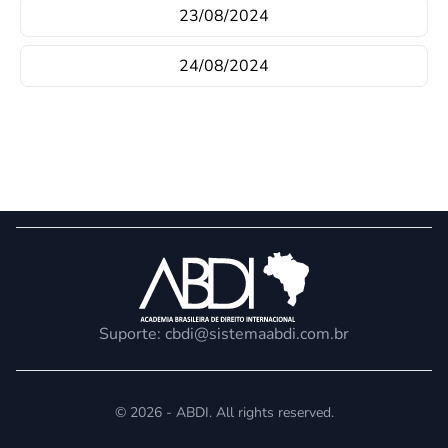
23/08/2024
24/08/2024
Suporte:
cbdi@sistemaabdi.com.br
© 2026 - ABDI. All rights reserved.